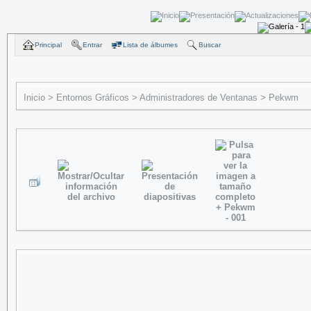
Principal
Entrar
Lista de álbumes
Buscar
Inicio
>
Entornos Gráficos
>
Administradores de Ventanas
>
Pekwm