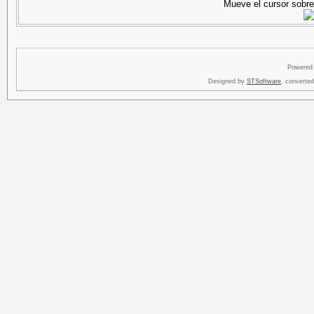
Mueve el cursor sobre 
Powered
Designed by
STSoftware
, converte