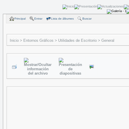
Principal
Entrar
Lista de álbumes
Buscar
Inicio
>
Entornos Gráficos
>
Utilidades de Escritorio
>
General