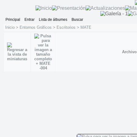
Principal
Entrar
Lista de álbumes
Buscar
Inicio
>
Entornos Gráficos
>
Escritorios
>
MATE
Archivo