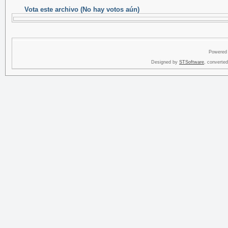
Vota este archivo
(No hay votos aún)
Powered
Designed by
STSoftware
, converte