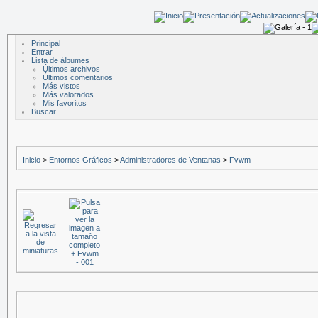
Principal
Entrar
Lista de álbumes
Últimos archivos
Últimos comentarios
Más vistos
Más valorados
Mis favoritos
Buscar
Inicio
>
Entornos Gráficos
>
Administradores de Ventanas
>
Fvwm