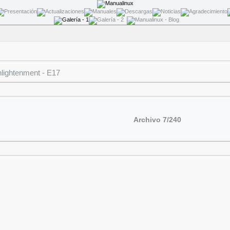
lightenment - E17
Archivo 7/240