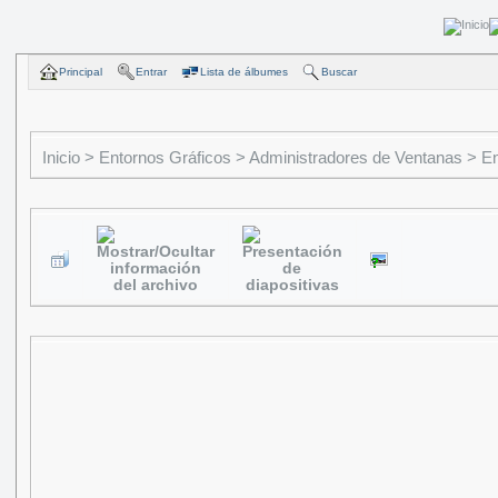
Principal
Entrar
Lista de álbumes
Buscar
Inicio
>
Entornos Gráficos
>
Administradores de Ventanas
>
En