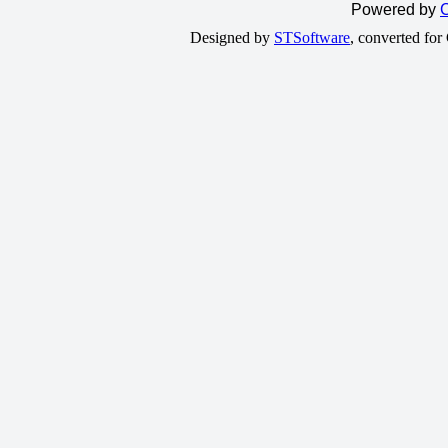
Powered by
C
Designed by
STSoftware
, converted fo