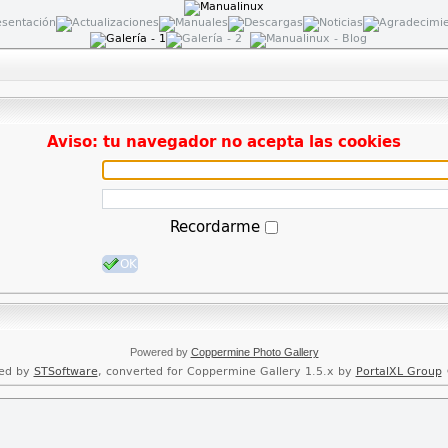
Aviso: tu navegador no acepta las cookies
Recordarme
OK
Powered by
Coppermine Photo Gallery
ed by
STSoftware
, converted for Coppermine Gallery 1.5.x by
PortalXL Group