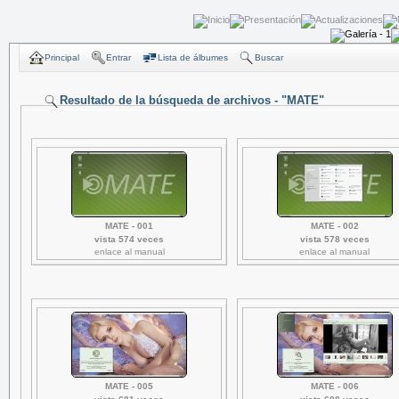
Principal
Entrar
Lista de álbumes
Buscar
Resultado de la búsqueda de archivos - "MATE"
MATE - 001
MATE - 002
vista 574 veces
vista 578 veces
enlace al manual
enlace al manual
MATE - 005
MATE - 006