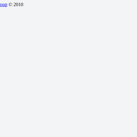
roup
© 2010