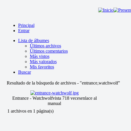
Principal
Entrar
Lista de álbumes
Últimos archivos
Últimos comentarios
Más vistos
Más valorados
Mis favoritos
Buscar
Resultado de la búsqueda de archivos - "entrance,watchwolf"
Entrance - Watchwolf
vista 718 veces
enlace al
manual
1 archivos en 1 página(s)