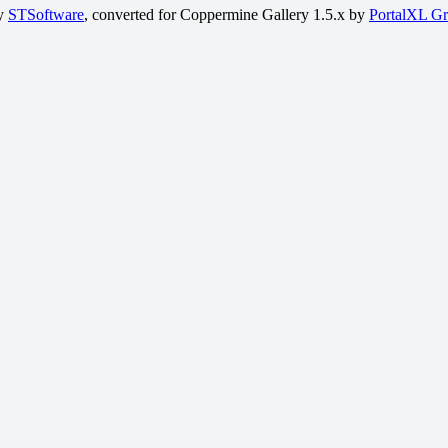
by
STSoftware
, converted for Coppermine Gallery 1.5.x by
PortalXL G