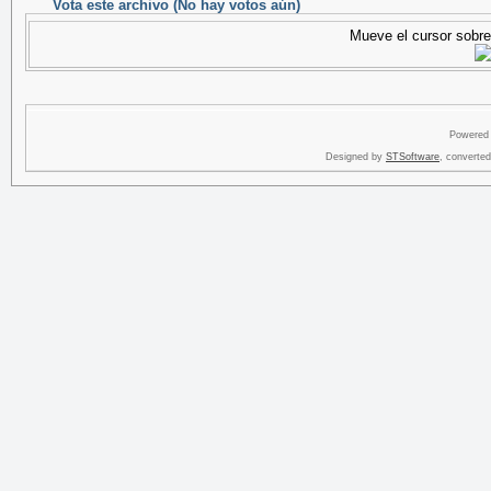
Vota este archivo
(No hay votos aún)
Mueve el cursor sobre 
Powered
Designed by
STSoftware
, converte