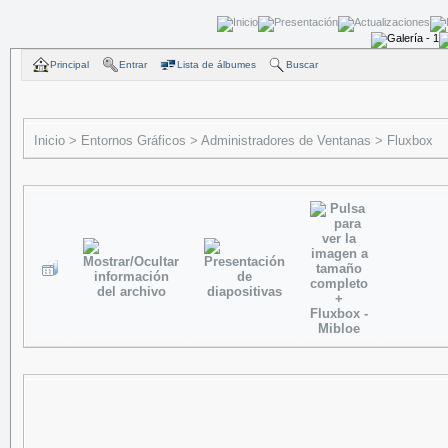
Principal
Entrar
Lista de álbumes
Buscar
Inicio
>
Entornos Gráficos
>
Administradores de Ventanas
>
Fluxbox