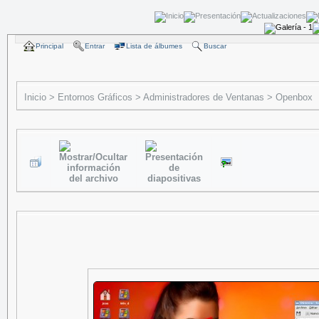
Principal
Entrar
Lista de álbumes
Buscar
Inicio
>
Entornos Gráficos
>
Administradores de Ventanas
>
Openbox