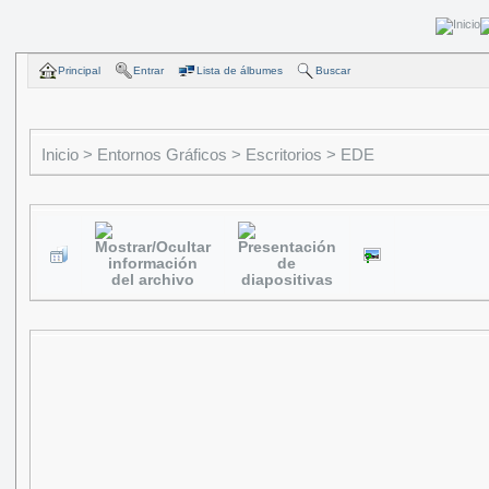
Principal
Entrar
Lista de álbumes
Buscar
Inicio
>
Entornos Gráficos
>
Escritorios
>
EDE