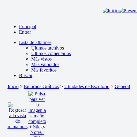
Principal
Entrar
Lista de álbumes
Últimos archivos
Últimos comentarios
Más vistos
Más valorados
Mis favoritos
Buscar
Inicio
>
Entornos Gráficos
>
Utilidades de Escritorio
>
General