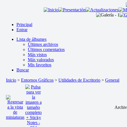
Principal
Entrar
Lista de álbumes
Últimos archivos
Últimos comentarios
Más vistos
Más valorados
Mis favoritos
Buscar
Inicio
>
Entornos Gráficos
>
Utilidades de Escritorio
>
General
Archiv