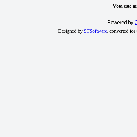
Vota este a
Powered by
C
Designed by
STSoftware
, converted fo