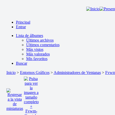
Principal
Entrar
Lista de álbumes
Últimos archivos
Últimos comentarios
Más vistos
Más valorados
Mis favoritos
Buscar
Inicio
>
Entornos Gráficos
>
Administradores de Ventanas
>
Fvwm-