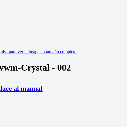
vwm-Crystal - 002
lace al manual