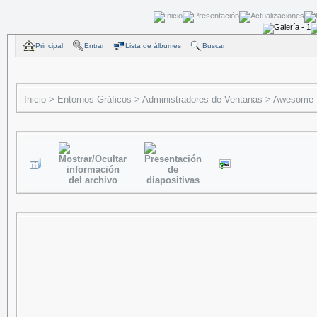
Principal
Entrar
Lista de álbumes
Buscar
Inicio
>
Entornos Gráficos
>
Administradores de Ventanas
>
Awesome