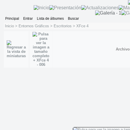
Principal
Entrar
Lista de álbumes
Buscar
Inicio
>
Entornos Gráficos
>
Escritorios
>
XFce 4
Archivo