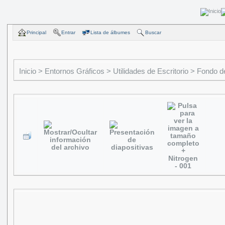
Principal
Entrar
Lista de álbumes
Buscar
Inicio
>
Entornos Gráficos
>
Utilidades de Escritorio
>
Fondo de