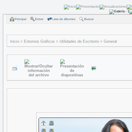
Principal
Entrar
Lista de álbumes
Buscar
Inicio
>
Entornos Gráficos
>
Utilidades de Escritorio
>
General