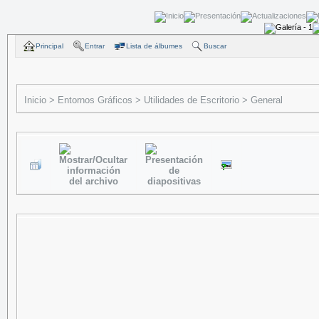
Principal
Entrar
Lista de álbumes
Buscar
Inicio
>
Entornos Gráficos
>
Utilidades de Escritorio
>
General